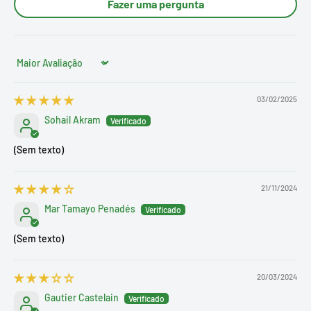
Fazer uma pergunta
Sort by
03/02/2025
Sohail Akram
(Sem texto)
21/11/2024
Mar Tamayo Penadés
(Sem texto)
20/03/2024
Gautier Castelain