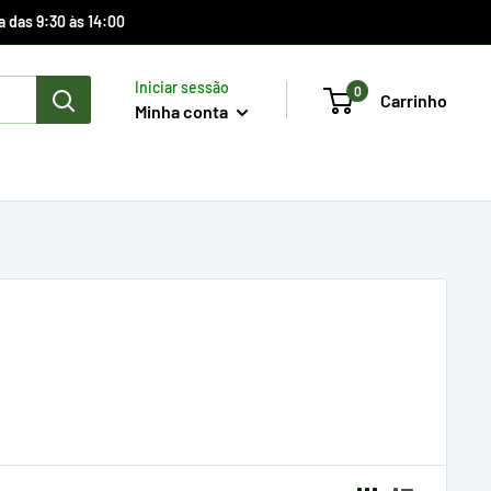
a das 9:30 às 14:00
Iniciar sessão
0
Carrinho
Minha conta