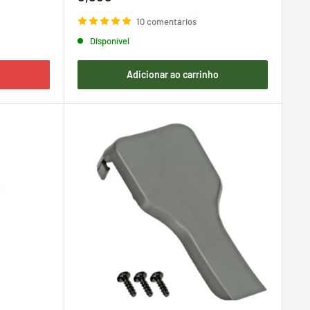
de
venda
10 comentários
Disponível
Adicionar ao carrinho