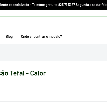
ente especializado - Telefone gratuito 825 71 13 27 Segunda a sexta-feir
Blog
Onde encontrar o modelo?
ão Tefal - Calor