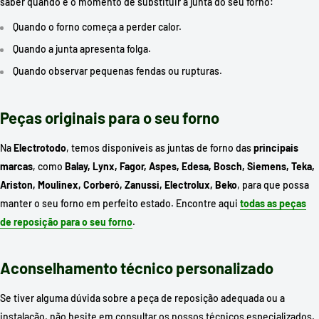
saber quando é o momento de substituir a junta do seu forno:
Quando o forno começa a perder calor.
Quando a junta apresenta folga.
Quando observar pequenas fendas ou rupturas.
Peças originais para o seu forno
Na
Electrotodo
, temos disponíveis as juntas de forno das
principais
marcas
, como
Balay, Lynx, Fagor, Aspes, Edesa, Bosch, Siemens, Teka,
Ariston, Moulinex, Corberó, Zanussi, Electrolux, Beko
, para que possa
manter o seu forno em perfeito estado. Encontre aqui
todas as peças
de reposição para o seu forno
.
Aconselhamento técnico personalizado
Se tiver alguma dúvida sobre a peça de reposição adequada ou a
instalação, não hesite em consultar os nossos técnicos especializados.