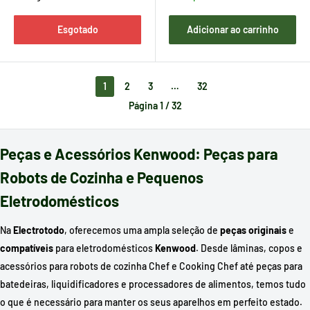
Esgotado
Adicionar ao carrinho
1
2
3
…
32
Página 1 / 32
Peças e Acessórios Kenwood: Peças para
Robots de Cozinha e Pequenos
Eletrodomésticos
Na
Electrotodo
, oferecemos uma ampla seleção de
peças originais
e
compatíveis
para eletrodomésticos
Kenwood
. Desde lâminas, copos e
acessórios para robots de cozinha Chef e Cooking Chef até peças para
batedeiras, liquidificadores e processadores de alimentos, temos tudo
o que é necessário para manter os seus aparelhos em perfeito estado.