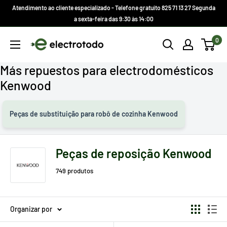
Ir
Atendimento ao cliente especializado - Telefone gratuito 825 71 13 27 Segunda
direto
a sexta-feira das 9:30 às 14:00
para
Electrotodo.es
0
o
conteúdo
Más repuestos para electrodomésticos
Kenwood
Peças de substituição para robô de cozinha Kenwood
Peças de reposição Kenwood
749 produtos
Organizar por