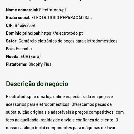
Nome comercial:
Electrotodo.pt
Razão social:
ELECTROTODO REPARAÇÃO S.L.
CIF:
B45548559
Domínio principal:
https://electrotodo.pt
Setor:
Comércio eletrónico de peças para eletrodomésticos
País:
Espanha
Moeda:
EUR (Euro)
Plataforma:
Shopify Plus
Descrição do negócio
Electrotodo.pt é uma loja online especializada em peças e
acessórios para eletrodomésticos. Oferecemos peças de
substituição originais e adaptáveis a preços competitivos, com
foco na qualidade, rapidez de envio e confiança do cliente. O
nosso catálogo inclui componentes para máquinas de lavar