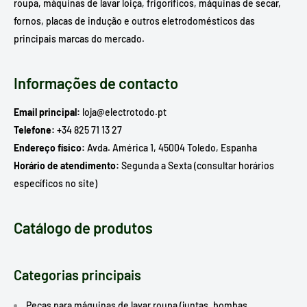
roupa, máquinas de lavar loiça, frigoríficos, máquinas de secar,
fornos, placas de indução e outros eletrodomésticos das
principais marcas do mercado.
Informações de contacto
Email principal:
loja@electrotodo.pt
Telefone:
+34 825 71 13 27
Endereço físico:
Avda. América 1, 45004 Toledo, Espanha
Horário de atendimento:
Segunda a Sexta (consultar horários
específicos no site)
Catálogo de produtos
Categorias principais
Peças para máquinas de lavar roupa (juntas, bombas,