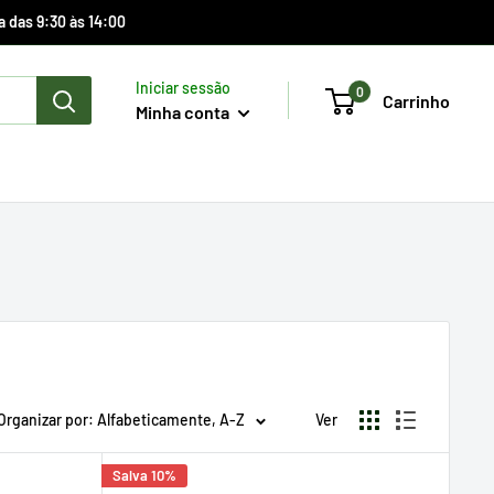
a das 9:30 às 14:00
Iniciar sessão
0
Carrinho
Minha conta
Organizar por: Alfabeticamente, A-Z
Ver
Salva 10%