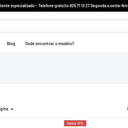
ente especializado - Telefone gratuito 825 71 13 27 Segunda a sexta-feir
Blog
Onde encontrar o modelo?
ágina
Salva 10%