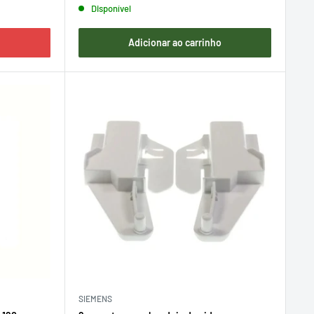
Disponível
Adicionar ao carrinho
SIEMENS