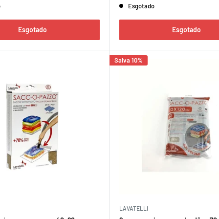
o
Esgotado
Esgotado
Esgotado
Salva 10%
LAVATELLI