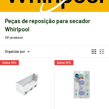
Peças de reposição para secador
Whirlpool
331 produtos
Organizar por
Salva 10%
Salva 10%