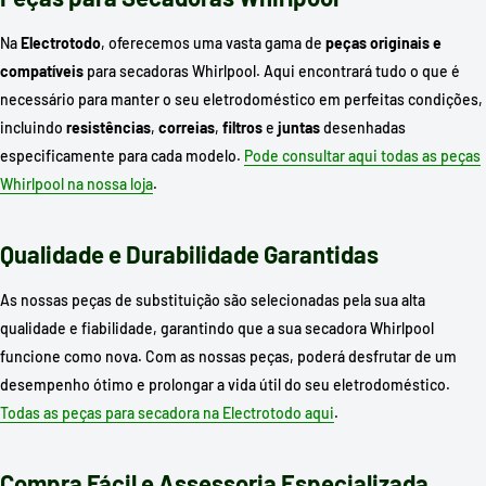
Na
Electrotodo
, oferecemos uma vasta gama de
peças originais e
compatíveis
para secadoras Whirlpool. Aqui encontrará tudo o que é
necessário para manter o seu eletrodoméstico em perfeitas condições,
incluindo
resistências
,
correias
,
filtros
e
juntas
desenhadas
especificamente para cada modelo.
Pode consultar aqui todas as peças
Whirlpool na nossa loja
.
Qualidade e Durabilidade Garantidas
As nossas peças de substituição são selecionadas pela sua alta
qualidade e fiabilidade, garantindo que a sua secadora Whirlpool
funcione como nova. Com as nossas peças, poderá desfrutar de um
desempenho ótimo e prolongar a vida útil do seu eletrodoméstico.
Todas as peças para secadora na Electrotodo aqui
.
Compra Fácil e Assessoria Especializada