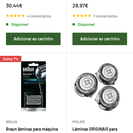
Preço
Preço
30,44€
28,97€
de
de
venda
venda
4 comentários
7 comentários
Disponível
Disponível
Adicionar ao carrinho
Adicionar ao carrinho
Salva 7%
BRAUN
PHILIPS
Braun lâminas para máquina
Lâminas ORIGINAIS para