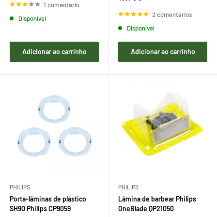
venda
de
1 comentário
venda
2 comentários
Disponível
Disponível
Adicionar ao carrinho
Adicionar ao carrinho
PHILIPS
PHILIPS
Porta-lâminas de plástico
Lâmina de barbear Philips
SH90 Philips CP9059
OneBlade QP21050