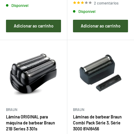
venda
2 comentários
Disponível
Disponível
Adicionar ao carrinho
Adicionar ao carrinho
BRAUN
BRAUN
Lâmina ORIGINAL para
Lâminas de barbear Braun
máquina de barbear Braun
Combi Pack Série 3, Série
21B Series 3 301s
3000 81416456