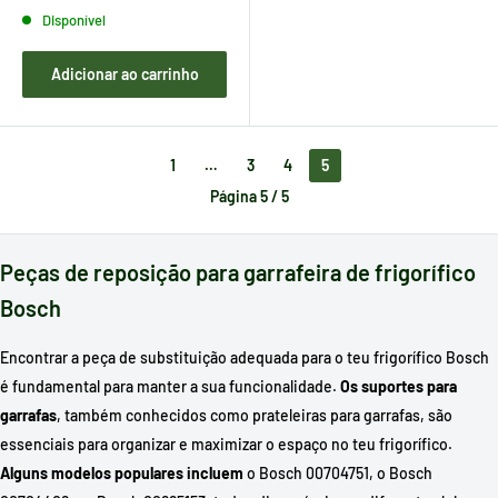
Disponível
Adicionar ao carrinho
1
…
3
4
5
Página 5 / 5
Peças de reposição para garrafeira de frigorífico
Bosch
Encontrar a peça de substituição adequada para o teu frigorífico Bosch
é fundamental para manter a sua funcionalidade.
Os suportes para
garrafas
, também conhecidos como prateleiras para garrafas, são
essenciais para organizar e maximizar o espaço no teu frigorífico.
Alguns modelos populares incluem
o Bosch 00704751, o Bosch