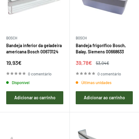
BOSCH
BOSCH
Bandeja inferior da geladeira
Bandeja frigorífico Bosch,
americana Bosch 00673124
Balay, Siemens 00668633
Preço
Preço
19,93€
39,78€
Preço
53,04€
de
de
regular
venda
venda
0 comentário
0 comentário
Disponível
Últimas unidades
Adicionar ao carrinho
Adicionar ao carrinho