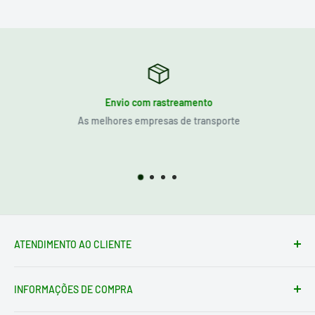
Envio com rastreamento
As melhores empresas de transporte
ATENDIMENTO AO CLIENTE
Formulário de contato
INFORMAÇÕES DE COMPRA
loja@electrotodo.pt
Av. de América, 1, 45004 Toledo ESPAÑA