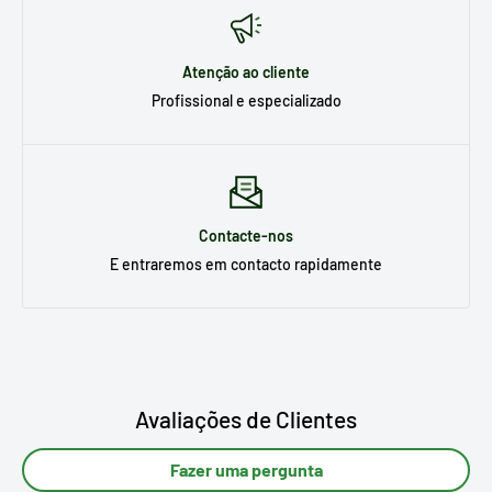
Atenção ao cliente
Profissional e especializado
Contacte-nos
E entraremos em contacto rapidamente
Avaliações de Clientes
Fazer uma pergunta