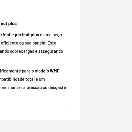
fect plus
erfect
e
perfect plus
é uma peça
 eficiente da sua panela. Este
itando sobrecargas e assegurando
cificamente para o modelo
WMF
atibilidade total e um
e em manter a pressão ou desgaste