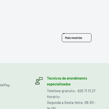
Sort reviews by
Técnicos de atendimento
especializados
plePay,
Telefone gratuito - 825 71 13 27
Horário:
Segunda a Sexta-feira: 09:30 -
14:00