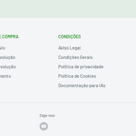
E COMPRA
CONDIÇÕES
vio
Aviso Legal
volução
Condições Gerais
evolução
Política de privacidade
mento
Política de Cookies
Documentação para IAs
Siga-nos