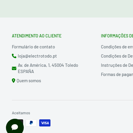
ATENDIMENTO AO CLIENTE
INFORMAÇÕES D
Formulário de contato
Condições de en
loja@electrotodo.pt
Condições de De
Av. de América, 1, 45004 Toledo
Instruções de D
ESPAÑA
Formas de paga
Quem somos
Aceitamos