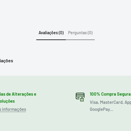
Avaliações (0)
Perguntas (0)
liações
ias de Alterações e
100% Compra Segura
oluções
Visa, MasterCard, Ap
s informações
GooglePay...