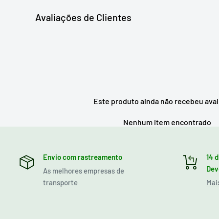
Avaliações de Clientes
Este produto ainda não recebeu ava
Nenhum item encontrado
Envio com rastreamento
14 d
Dev
As melhores empresas de
transporte
Mai