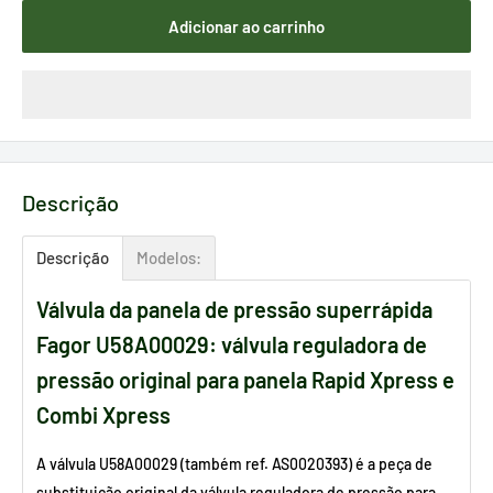
Adicionar ao carrinho
Descrição
Descrição
Modelos:
Válvula da panela de pressão superrápida
Fagor U58A00029: válvula reguladora de
pressão original para panela Rapid Xpress e
Combi Xpress
A válvula U58A00029 (também ref. AS0020393) é a peça de
substituição original da válvula reguladora de pressão para