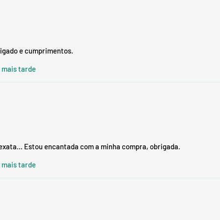
rigado e cumprimentos.
e mais tarde
 exata... Estou encantada com a minha compra, obrigada.
e mais tarde