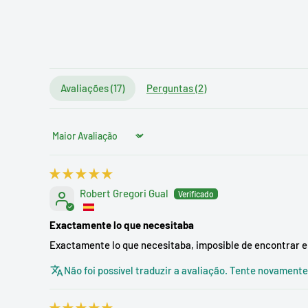
Avaliações (
17
)
Perguntas (
2
)
Sort by
Robert Gregori Gual
Exactamente lo que necesitaba
Exactamente lo que necesitaba, imposible de encontrar en
Não foi possível traduzir a avaliação. Tente novament