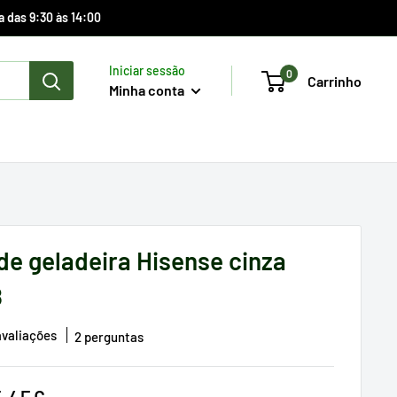
a das 9:30 às 14:00
Iniciar sessão
0
Carrinho
Minha conta
de geladeira Hisense cinza
8
avaliações
2 perguntas