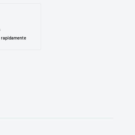
s
 rapidamente