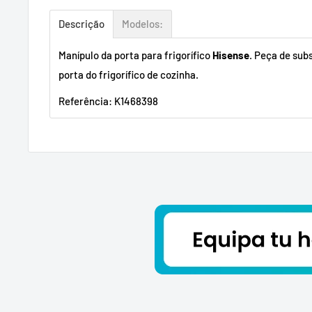
Descrição
Modelos:
Manípulo da porta para frigorífico
Hisense
. Peça de sub
porta do frigorífico de cozinha.
Referência: K1468398