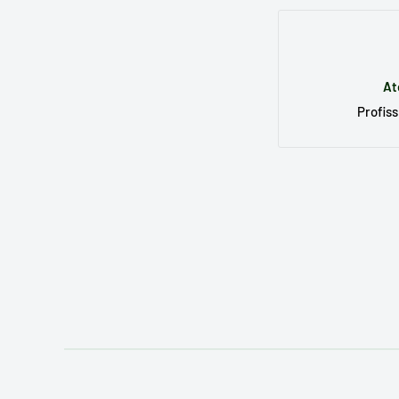
At
Profiss