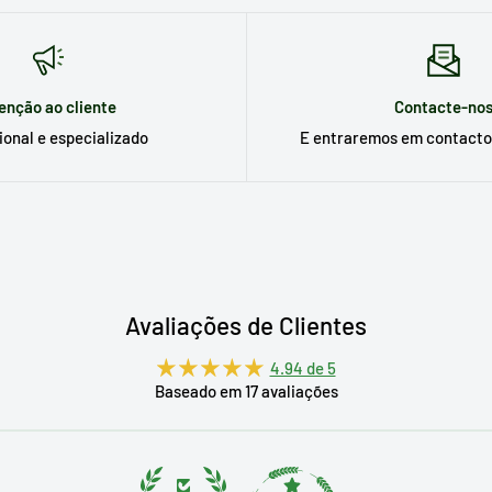
enção ao cliente
Contacte-no
ional e especializado
E entraremos em contacto
Avaliações de Clientes
4.94 de 5
Baseado em 17 avaliações