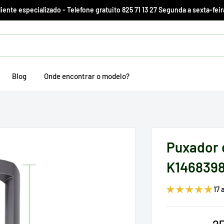
ente especializado - Telefone gratuito 825 71 13 27 Segunda a sexta-feir
Blog
Onde encontrar o modelo?
Puxador 
K146839
17 