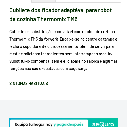
Cubilete dosificador adaptável para robot
de cozinha Thermomix TM5
Cubilete de substituição compatível com o robot de cozinha
Thermomix TM5 da Vorwerk. Encaixa-se no centro da tampa e
fecha o copo durante o processamento, além de servir para
medir e adicionar ingredientes sem interromper a receita.
Substituí-lo compensa: sem ele, o aparelho salpica e algumas
funções não são executadas com segurança.
SINTOMAS HABITUAIS
O cubilete não encaixa ou sai durante o processamento.
Salpicos pela abertura central da tampa.
Cubilete rachado ou com as marcas de medição apagadas.
O cubilete original foi perdido.