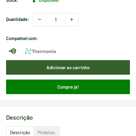
Stock:
Disponível
Quantidade:
Compatível com:
Adicionar ao carrinho
Compre já!
Descrição
Descrição
Modelos: