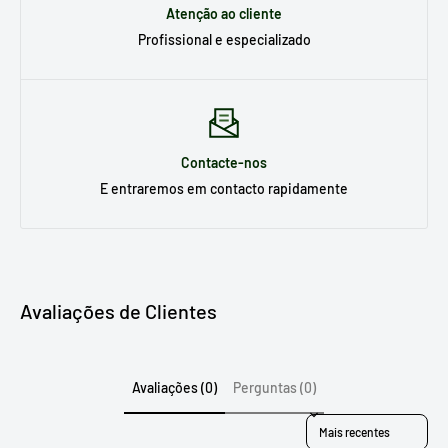
Atenção ao cliente
Profissional e especializado
Contacte-nos
E entraremos em contacto rapidamente
Avaliações de Clientes
Avaliações (0)
Perguntas (0)
Sort reviews by