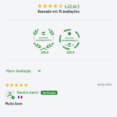
4.20 de 5
Baseado em 10 avaliações
100.0
100.0
Sort by
19/05/2025
Sandra cianni
Muito bom