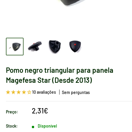
Pomo negro triangular para panela
Magefesa Star (Desde 2013)
10 avaliações
Sem perguntas
Preço
2,31€
Preço:
de
venda
Stock:
Disponível