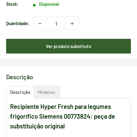
venda
Stock:
Disponível
Quantidade:
Ver produto substituto
Descrição
Descrição
Modelos:
Recipiente Hyper Fresh para legumes
frigorífico Siemens 00773824: peça de
substituição original