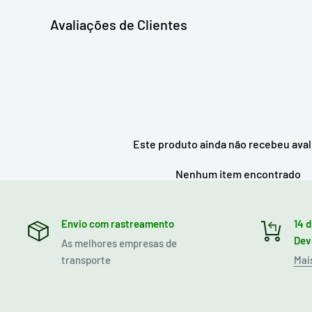
Avaliações de Clientes
Este produto ainda não recebeu ava
Nenhum item encontrado
Envio com rastreamento
14 d
Dev
As melhores empresas de
transporte
Mai