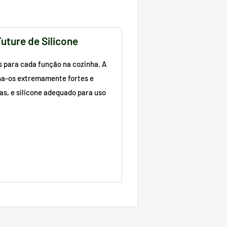
uture de Silicone
s para cada função na cozinha. A
rna-os extremamente fortes e
as, e silicone adequado para uso