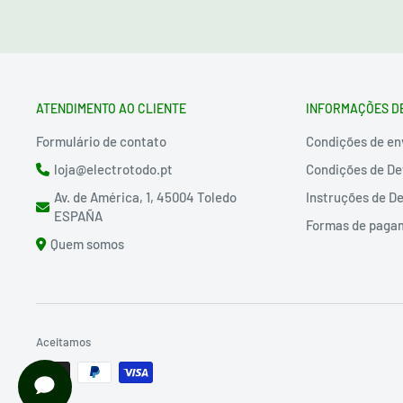
ATENDIMENTO AO CLIENTE
INFORMAÇÕES D
Formulário de contato
Condições de en
loja@electrotodo.pt
Condições de De
Av. de América, 1, 45004 Toledo
Instruções de D
ESPAÑA
Formas de paga
Quem somos
Aceitamos