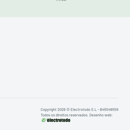
Copyright 2026 © Electrotodo S.L - B45548559
Todos os direitos reservados. Desenho web: