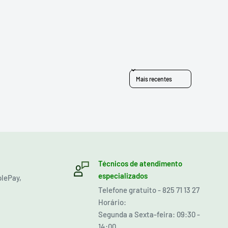
Sort reviews by
Técnicos de atendimento
especializados
plePay,
Telefone gratuito - 825 71 13 27
Horário:
Segunda a Sexta-feira: 09:30 -
14:00