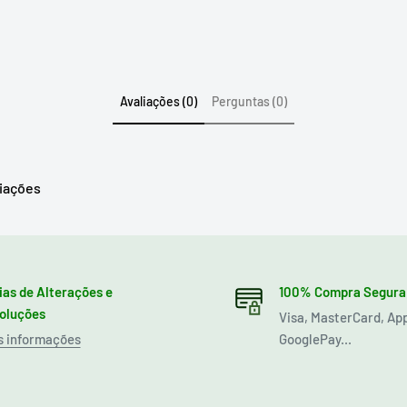
Avaliações (0)
Perguntas (0)
liações
ias de Alterações e
100% Compra Segura
oluções
Visa, MasterCard, Ap
s informações
GooglePay...