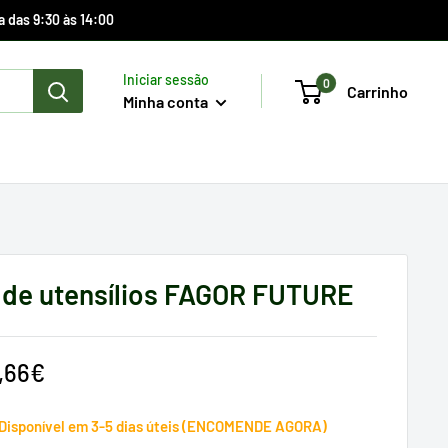
a das 9:30 às 14:00
Iniciar sessão
0
Carrinho
Minha conta
 de utensílios FAGOR FUTURE
reço
,66€
e
enda
Disponível em 3-5 dias úteis (ENCOMENDE AGORA)