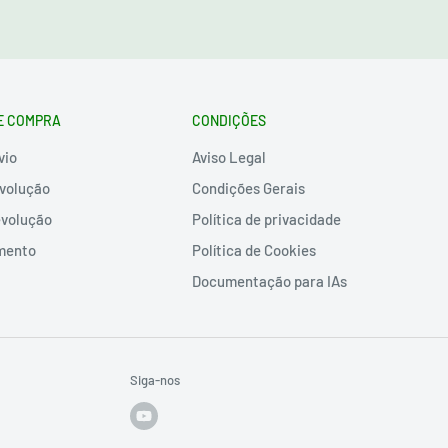
E COMPRA
CONDIÇÕES
vio
Aviso Legal
volução
Condições Gerais
evolução
Política de privacidade
mento
Política de Cookies
Documentação para IAs
Siga-nos