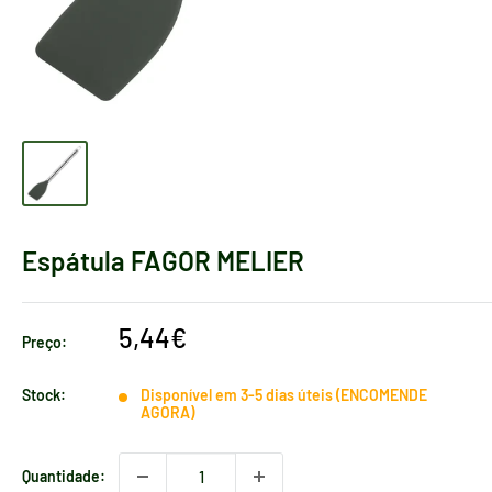
Espátula FAGOR MELIER
Preço
5,44€
Preço:
de
venda
Stock:
Disponível em 3-5 dias úteis (ENCOMENDE
AGORA)
Quantidade: