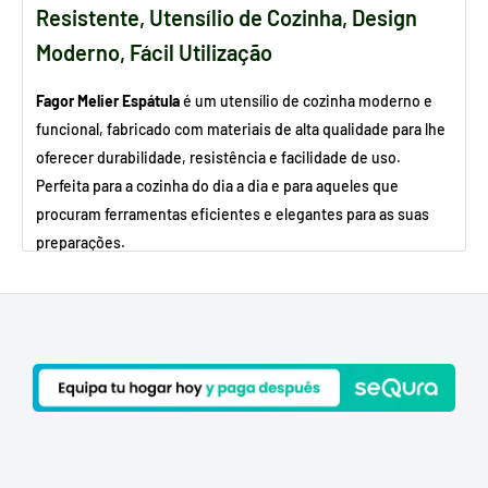
Resistente, Utensílio de Cozinha, Design
Moderno, Fácil Utilização
Fagor Melier Espátula
é um utensílio de cozinha moderno e
funcional, fabricado com materiais de alta qualidade para lhe
oferecer durabilidade, resistência e facilidade de uso.
Perfeita para a cozinha do dia a dia e para aqueles que
procuram ferramentas eficientes e elegantes para as suas
preparações.
CARACTERÍSTICAS:
Materiais resistentes:
A espátula plana para cozinhar
Fagor Melier é fabricada em aço inoxidável de alta
qualidade, tornando-a extremamente resistente e
altamente resistente à oxidação e às altas temperaturas.
Silicone alimentar:
As pontas dos utensílios Melier da