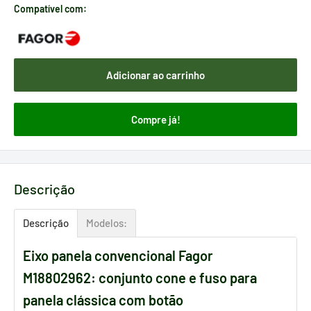
Compatível com:
Adicionar ao carrinho
Compre já!
Descrição
Descrição
Modelos:
Eixo panela convencional Fagor
M18802962: conjunto cone e fuso para
panela clássica com botão