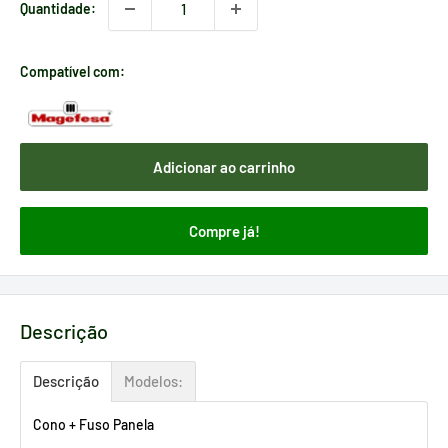
Quantidade:
Compatível com:
Adicionar ao carrinho
Compre já!
Descrição
Descrição
Modelos:
Cono + Fuso Panela