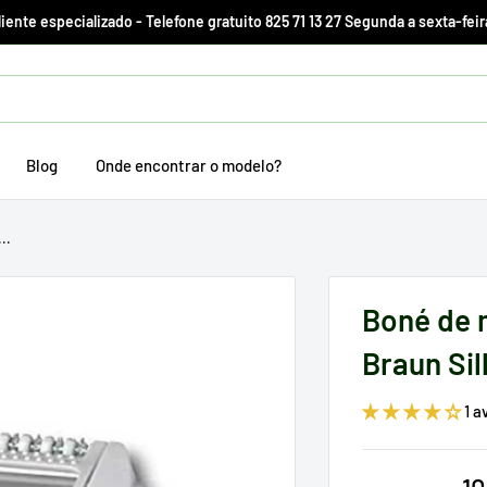
ente especializado - Telefone gratuito 825 71 13 27 Segunda a sexta-feir
Blog
Onde encontrar o modelo?
..
Boné de 
Braun Sil
1 a