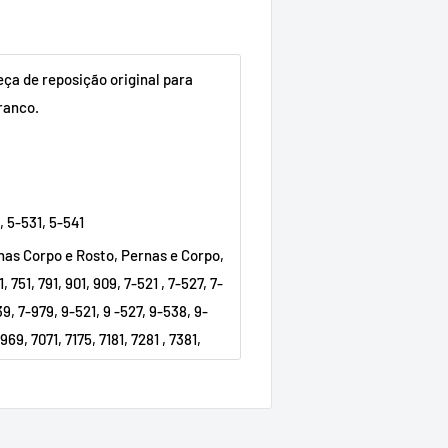
Peça de reposição original para
ranco.
, 5-531, 5-541
ernas Corpo e Rosto, Pernas e Corpo,
 751, 791, 901, 909, 7-521 , 7-527, 7-
39, 7-979, 9-521, 9 -527, 9-538, 9-
69, 7071, 7175, 7181, 7281 , 7381,