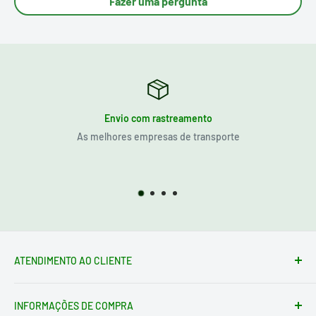
Fazer uma pergunta
Envio com rastreamento
As melhores empresas de transporte
ATENDIMENTO AO CLIENTE
Formulário de contato
INFORMAÇÕES DE COMPRA
loja@electrotodo.pt