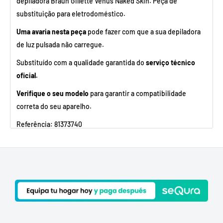
depiladora Braun Gillette Venus Naked Skin. Peça de
substituição para eletrodoméstico.
Uma avaria nesta peça
pode fazer com que a sua depiladora
de luz pulsada não carregue.
Substituído com a qualidade garantida do
serviço técnico
oficial.
Verifique o seu modelo
para garantir a compatibilidade
correta do seu aparelho.
Referência: 81373740