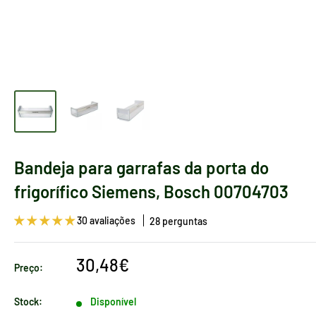
Bandeja para garrafas da porta do
frigorífico Siemens, Bosch 00704703
30 avaliações
28 perguntas
Preço
30,48€
Preço:
de
venda
Stock:
Disponível