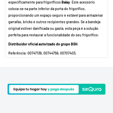
especificamente para frigoríficos
Balay
. Este acessório
coloca-se na parte inferior da porta do frigorífico,
proporcionando um espaço seguro e estável para armazenar
garrafas, bricks e outros recipientes grandes. Se a bandeja
original estiver danificada ou gasta, esta peça é a solução
perfeita para restaurar a funcionalidade do seu frigorífico.
Distribuidor oficial autorizado do grupo BSH.
Referência: 00747136, 00744758, 00707403,
00709839,11021186
Medidas: 442 mm x 123,2 mm x 100 mm